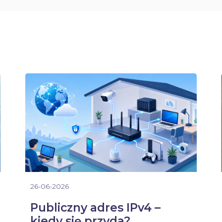
26-06-2026
Publiczny adres IPv4 –
kiedy się przyda?