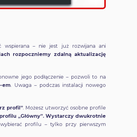
 wspierana – nie jest już rozwijana ani
ch rozpoczniemy zdalną aktualizację
onowne jego podłączenie – pozwoli to na
S-em
. Uwaga – podczas instalacji nowego
z profil”
. Możesz utworzyć osobne profile
profilu „Główny”. Wystarczy dwukrotnie
wybierać profilu – tylko przy pierwszym