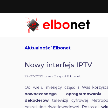
Aktualności Elbonet
Nowy interfejs IPTV
22-07-2025 przez Zespół Elbonet
Od wielu miesięcy część z Was korzyst
nowoczesnego oprogramowania 
dekoderów
telewizji cyfrowej Metrop
naszej sieci światłowodowej. Pozostali
wk