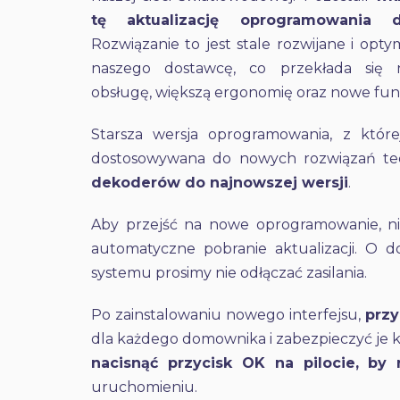
tę aktualizację oprogramowania 
Rozwiązanie to jest stale rozwijane i opt
naszego dostawcę, co przekłada się 
obsługę, większą ergonomię oraz nowe funkc
Starsza wersja oprogramowania, z które
dostosowywana do nowych rozwiązań te
dekoderów do najnowszej wersji
.
Aby przejść na nowe oprogramowanie, ni
automatyczne pobranie aktualizacji. O 
systemu prosimy nie odłączać zasilania.
Po zainstalowaniu nowego interfejsu,
przy
dla każdego domownika i zabezpieczyć je 
nacisnąć przycisk OK na pilocie, by
uruchomieniu.